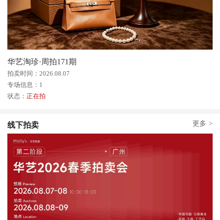
华艺淘珍·周拍171期
拍卖时间：2026.08.07
专场信息：1
状态：
正在拍
更多
>
线下拍卖