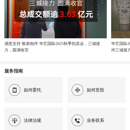
感恩支持 敬谢相伴 华艺国际2025秋季拍卖会，三城接
华艺国际2
力，圆满收官
州三城接
服务指南
如何委托
如何竞投
法律法规
业务联系