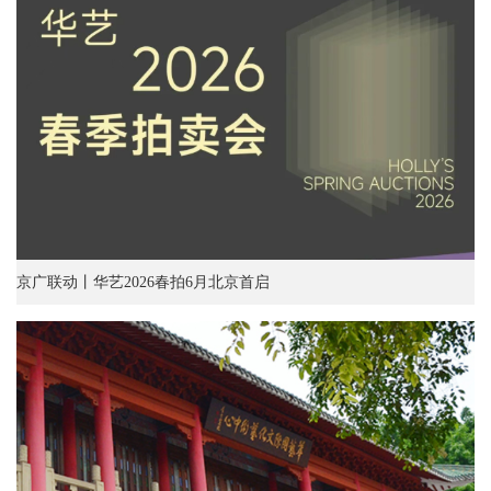
京广联动丨华艺2026春拍6月北京首启