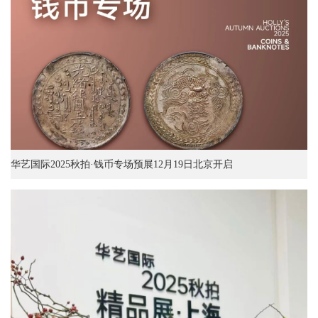
华艺国际2025秋拍·钱币专场预展12月19日北京开启