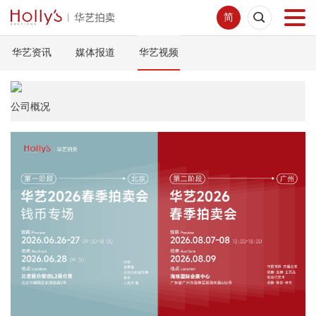
简
华艺资讯
媒体报道
华艺视频
首页
拍卖预展
公司概况
线下拍卖
网络拍卖
服务指南
新闻中心
关于我们