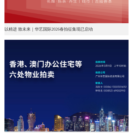
以精进 致未来｜华艺国际2026春拍征集现已启动