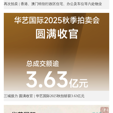
再次拍卖 | 香港、澳门特别行政区住宅、办公及车位等六处物业
三城接力 圆满收官 | 华艺国际2025秋拍斩获3.63亿元