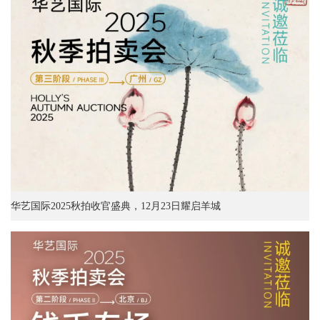
华艺国际2025秋拍收官盛典，12月23日耀启羊城