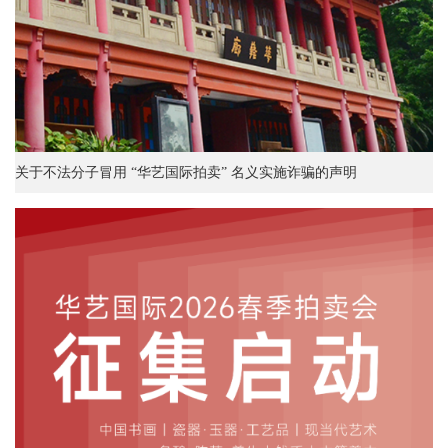
关于不法分子冒用 “华艺国际拍卖” 名义实施诈骗的声明