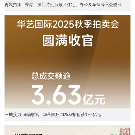
再次拍卖 | 香港、澳门特别行政区住宅、办公及车位等六处物业
三城接力 圆满收官 | 华艺国际2025秋拍斩获3.63亿元