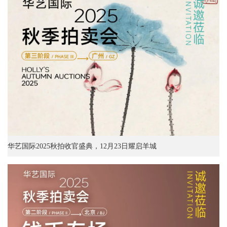
华艺国际2025秋拍收官盛典，12月23日耀启羊城