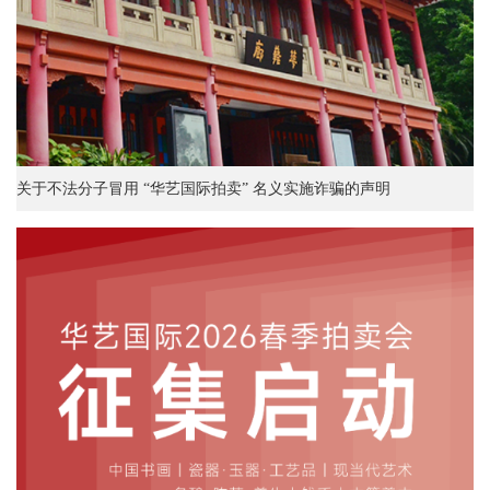
关于不法分子冒用 “华艺国际拍卖” 名义实施诈骗的声明