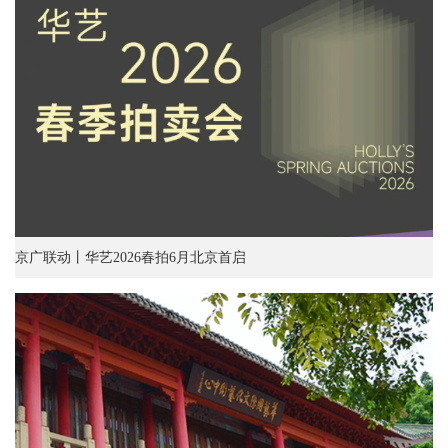
京广联动丨华艺2026春拍6月北京首启