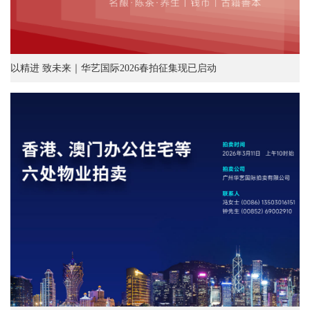
以精进 致未来｜华艺国际2026春拍征集现已启动