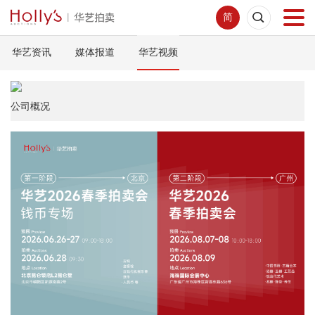
简
华艺资讯
媒体报道
华艺视频
首页
拍卖预展
公司概况
线下拍卖
网络拍卖
服务指南
新闻中心
关于我们