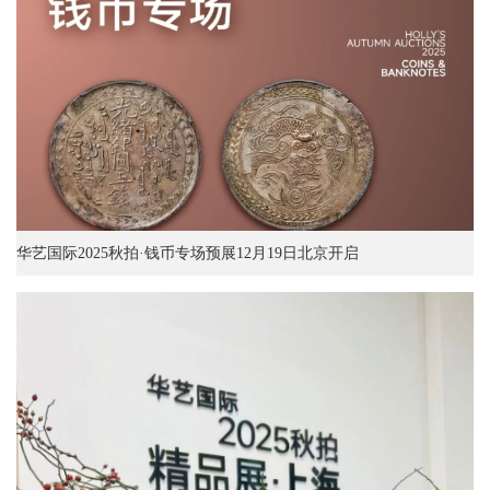
华艺国际2025秋拍·钱币专场预展12月19日北京开启