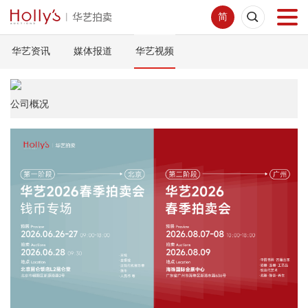
简
华艺资讯
媒体报道
华艺视频
首页
拍卖预展
公司概况
线下拍卖
网络拍卖
服务指南
新闻中心
关于我们