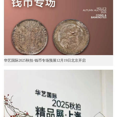
华艺国际2025秋拍·钱币专场预展12月19日北京开启