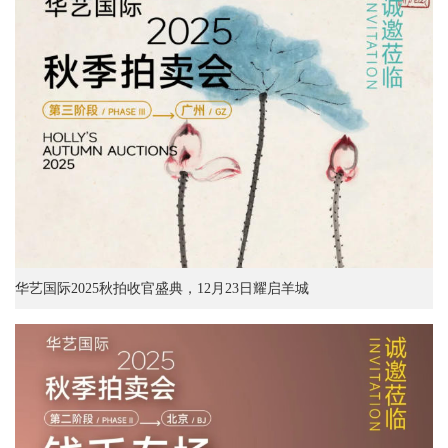
华艺国际2025秋拍收官盛典，12月23日耀启羊城