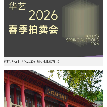
京广联动丨华艺2026春拍6月北京首启