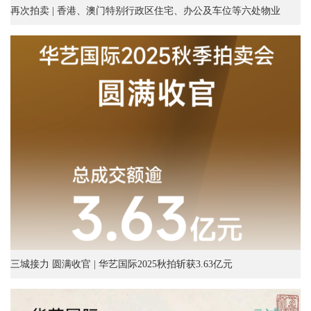
再次拍卖 | 香港、澳门特别行政区住宅、办公及车位等六处物业
三城接力 圆满收官 | 华艺国际2025秋拍斩获3.63亿元