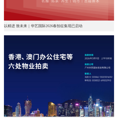
以精进 致未来｜华艺国际2026春拍征集现已启动