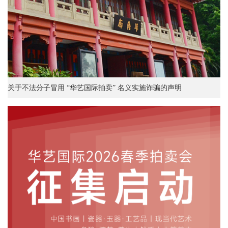
关于不法分子冒用 “华艺国际拍卖” 名义实施诈骗的声明