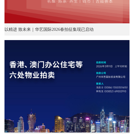
以精进 致未来｜华艺国际2026春拍征集现已启动