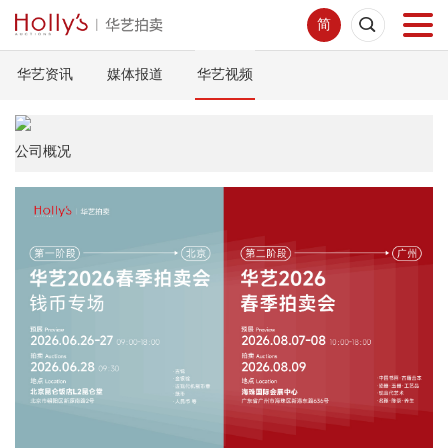
简
华艺资讯
媒体报道
华艺视频
首页
拍卖预展
公司概况
线下拍卖
网络拍卖
服务指南
新闻中心
关于我们