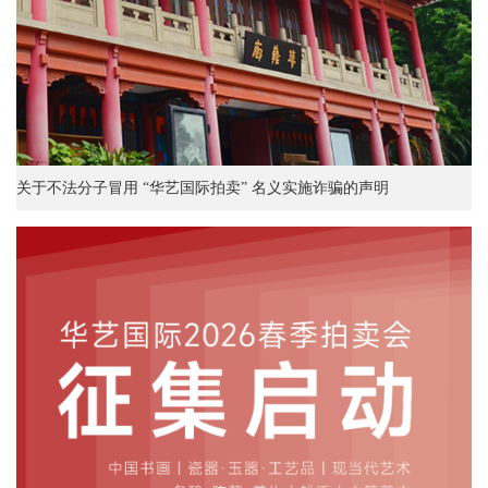
关于不法分子冒用 “华艺国际拍卖” 名义实施诈骗的声明