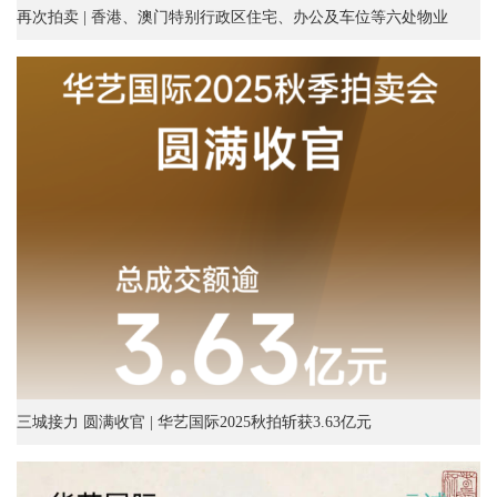
再次拍卖 | 香港、澳门特别行政区住宅、办公及车位等六处物业
三城接力 圆满收官 | 华艺国际2025秋拍斩获3.63亿元