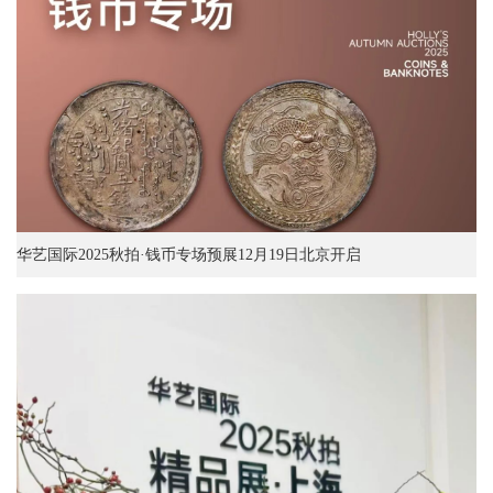
华艺国际2025秋拍·钱币专场预展12月19日北京开启