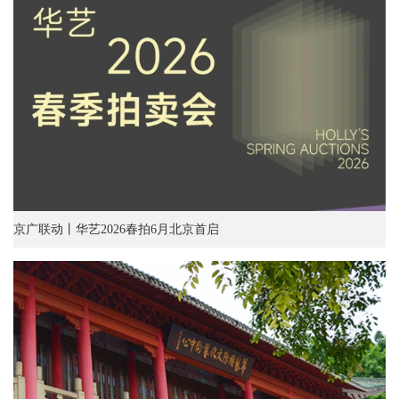
京广联动丨华艺2026春拍6月北京首启