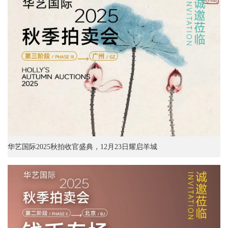
华艺国际2025秋拍收官盛典，12月23日耀启羊城