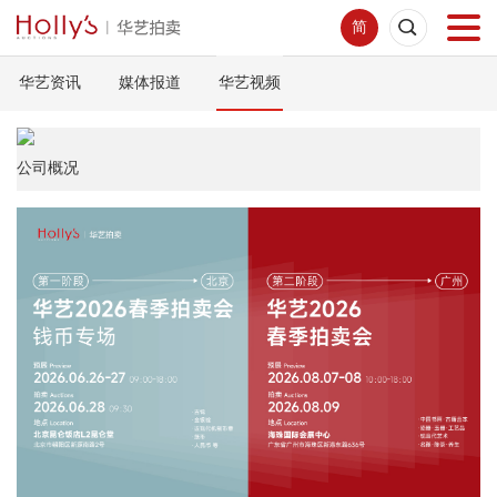
简
华艺资讯
媒体报道
华艺视频
首页
拍卖预展
公司概况
线下拍卖
网络拍卖
服务指南
新闻中心
关于我们