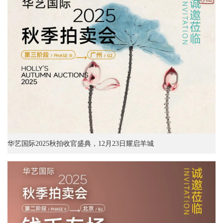
华艺国际2025秋拍收官盛典，12月23日耀启羊城