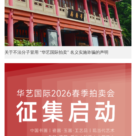
关于不法分子冒用 “华艺国际拍卖” 名义实施诈骗的声明