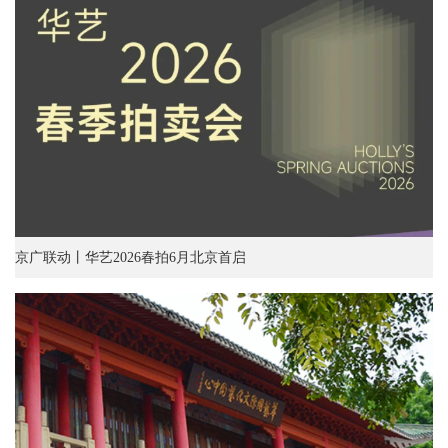
京广联动丨华艺2026春拍6月北京首启