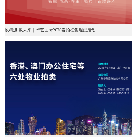
以精进 致未来｜华艺国际2026春拍征集现已启动