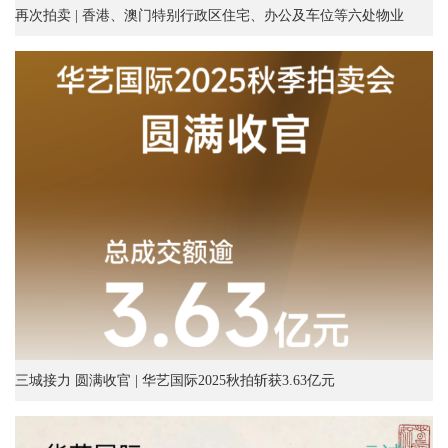
再次拍卖 | 香港、澳门特别行政区住宅、办公及车位等六处物业
三城接力 圆满收官 | 华艺国际2025秋拍斩获3.63亿元