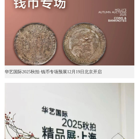
华艺国际2025秋拍·钱币专场预展12月19日北京开启