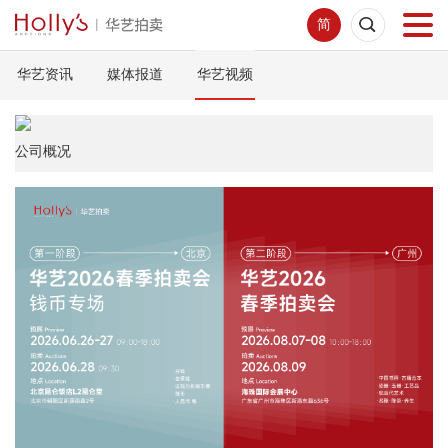
简
华艺资讯
媒体报道
华艺视频
首页
拍卖预展
公司概况
线下拍卖
网络拍卖
服务指南
新闻中心
关于我们