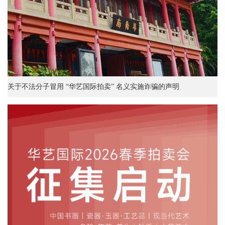
关于不法分子冒用 “华艺国际拍卖” 名义实施诈骗的声明