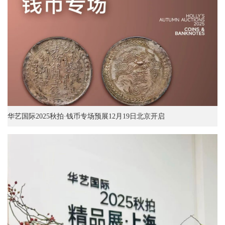
华艺国际2025秋拍·钱币专场预展12月19日北京开启