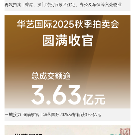
再次拍卖 | 香港、澳门特别行政区住宅、办公及车位等六处物业
三城接力 圆满收官 | 华艺国际2025秋拍斩获3.63亿元