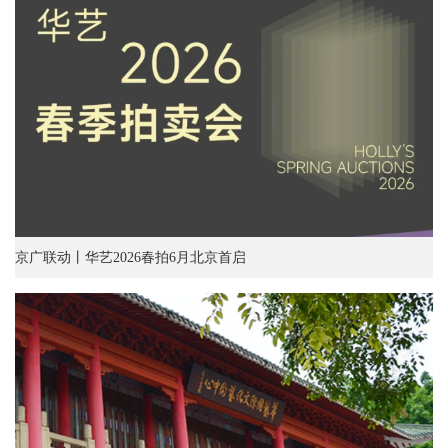
京广联动丨华艺2026春拍6月北京首启