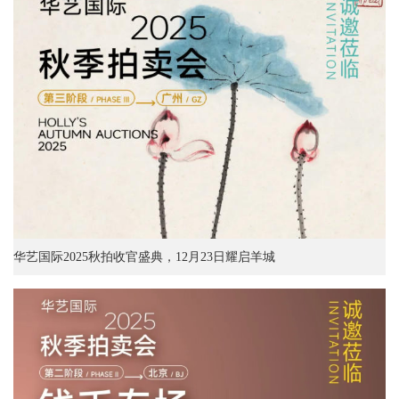
华艺国际2025秋拍收官盛典，12月23日耀启羊城