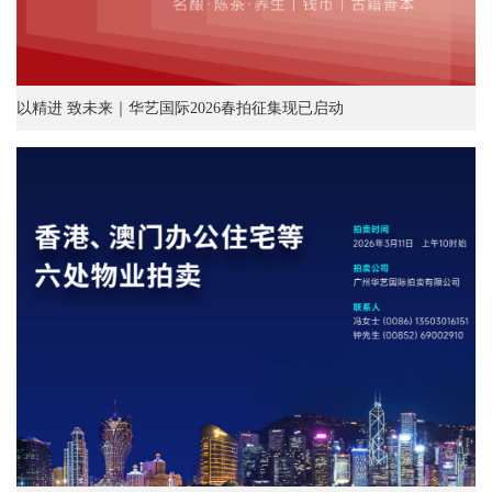
以精进 致未来｜华艺国际2026春拍征集现已启动