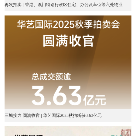
再次拍卖 | 香港、澳门特别行政区住宅、办公及车位等六处物业
三城接力 圆满收官 | 华艺国际2025秋拍斩获3.63亿元