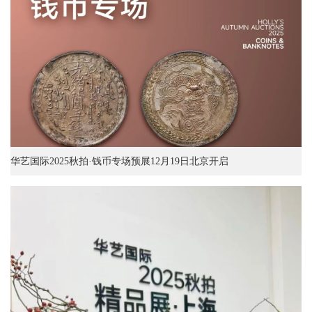
华艺国际2025秋拍·钱币专场预展12月19日北京开启