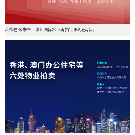
以精进 致未来｜华艺国际2026春拍征集现已启动