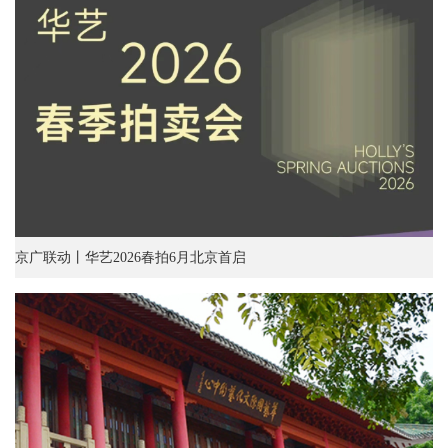
京广联动丨华艺2026春拍6月北京首启