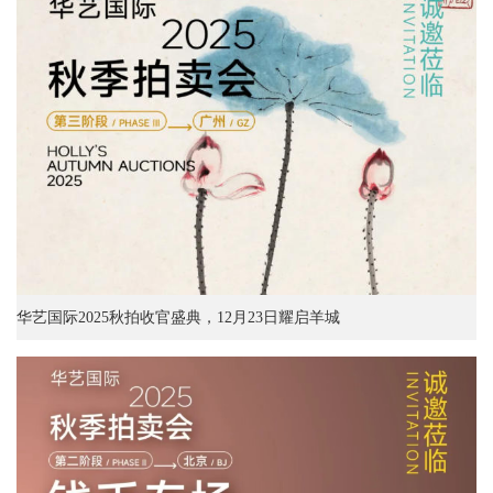
华艺国际2025秋拍收官盛典，12月23日耀启羊城