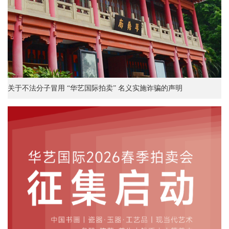
关于不法分子冒用 “华艺国际拍卖” 名义实施诈骗的声明