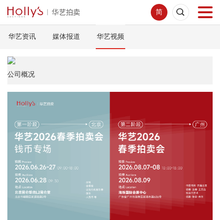
简
华艺资讯
媒体报道
华艺视频
首页
拍卖预展
公司概况
线下拍卖
网络拍卖
服务指南
新闻中心
关于我们