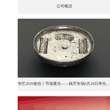
公司概况
华艺2026春拍丨币海重光——钱币专场6月26日率先登场