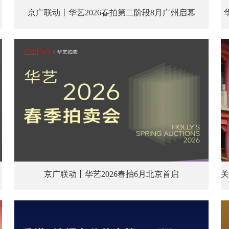
京广联动丨华艺2026春拍第二阶段8月广州启幕
京广联动丨华艺2026春拍6月北京首启