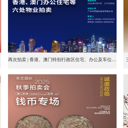
再次拍卖 | 香港、澳门特别行政区住宅、办公及车位等六处物业