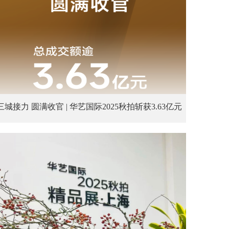
三城接力 圆满收官 | 华艺国际2025秋拍斩获3.63亿元