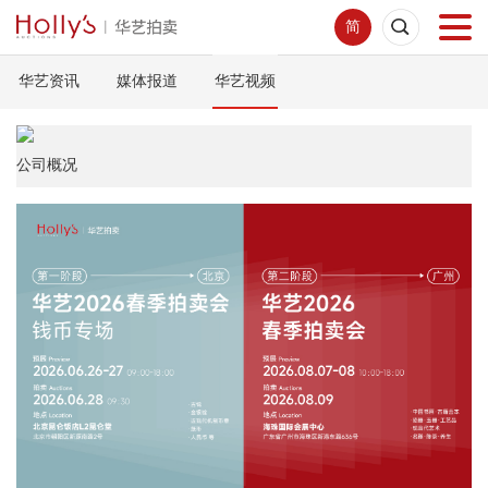
简
华艺资讯
媒体报道
华艺视频
首页
拍卖预展
公司概况
线下拍卖
网络拍卖
服务指南
新闻中心
关于我们