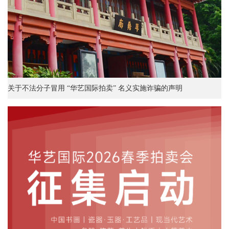
关于不法分子冒用 “华艺国际拍卖” 名义实施诈骗的声明