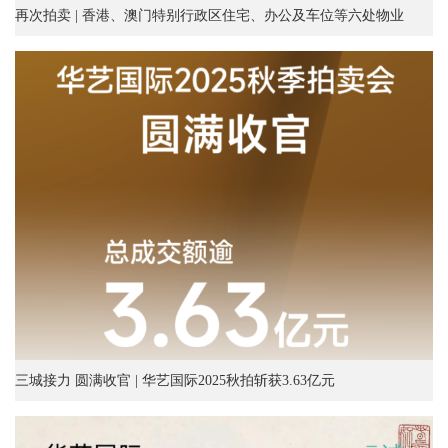
再次拍卖 | 香港、澳门特别行政区住宅、办公及车位等六处物业
三城接力 圆满收官 | 华艺国际2025秋拍斩获3.63亿元