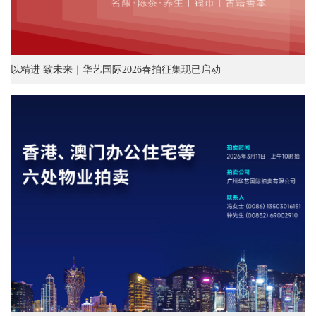
以精进 致未来｜华艺国际2026春拍征集现已启动