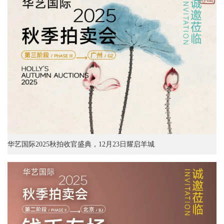
华艺国际2025秋拍收官盛典，12月23日耀启羊城