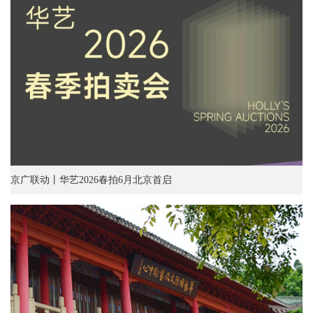
京广联动丨华艺2026春拍6月北京首启