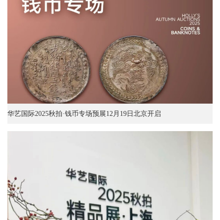
华艺国际2025秋拍·钱币专场预展12月19日北京开启