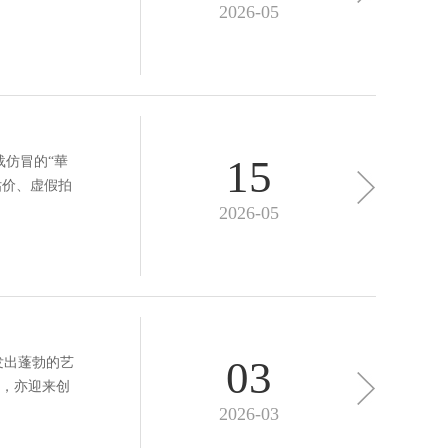
2026-05
15
载仿冒的“華
估价、虚假拍
2026-05
03
发出蓬勃的艺
，亦迎来创
2026-03