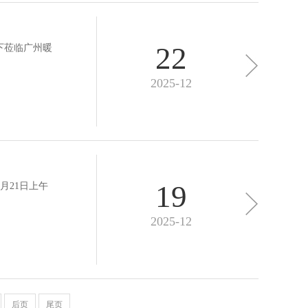
22
阁下莅临广州暖
2025-12
19
月21日上午
2025-12
后页
尾页