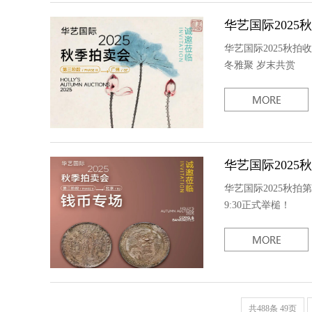
华艺国际2025
华艺国际2025秋拍
冬雅聚 岁末共赏
华艺国际2025
华艺国际2025秋拍
9:30正式举槌！
共488条 49页