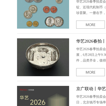
华艺2026春季拍
锭、近现代机制币（
珍荟聚。一册在手，
华艺2026春拍
华艺2026春季拍卖
展，6月28日上午9
件，品类齐全，值得
京广联动丨华艺2
华艺2026春季拍卖
日，北京钱币专场率