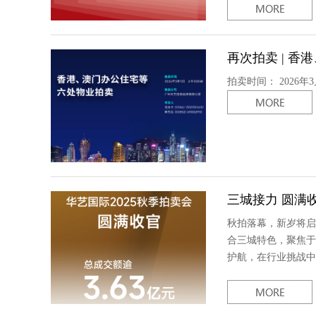
再次拍卖 | 
拍卖时间： 2026年
三城接力 圆满收官
秋拍落幕，新岁将启
合三城特色，聚焦于
护航，在行业挑战中