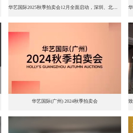
华艺国际2025秋季拍卖会12月全面启动，深圳、北京、广州三城接力，千余件珍品集结，邀您共襄盛举！
华艺国际(广州) 2024秋季拍卖会