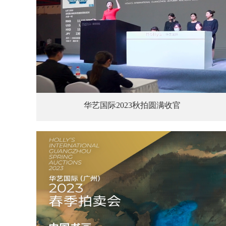
华艺国际2023秋拍圆满收官