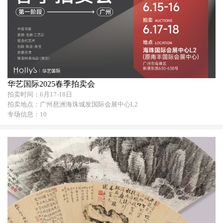
华艺国际2025春季拍卖会
拍卖时间：6月17-18日
拍卖地点：广州琶洲海珠城发国际会展中心L2
专场信息：10