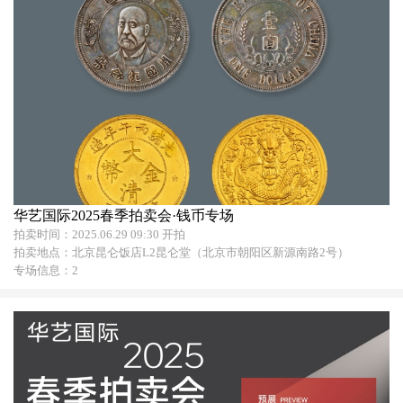
华艺国际2025春季拍卖会·钱币专场
拍卖时间：2025.06.29 09:30 开拍
拍卖地点：北京昆仑饭店L2昆仑堂（北京市朝阳区新源南路2号）
专场信息：2