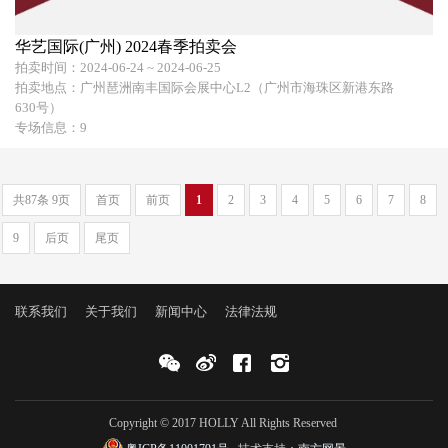
华艺国际(广州) 2024春季拍卖会
拍卖时间：2024-06-24 ~ 2024-06-25
拍卖地点：广州琶洲南丰国际会展中心L2（广州市海珠区新港东路
630号）
专场信息：9
共87条 9页
首页
前页
1
2
3
4
5
6
7
8
9
后页
尾页
联系我们
关于我们
新闻中心
法律法规
Copyright © 2017 HOLLY All Rights Reserved