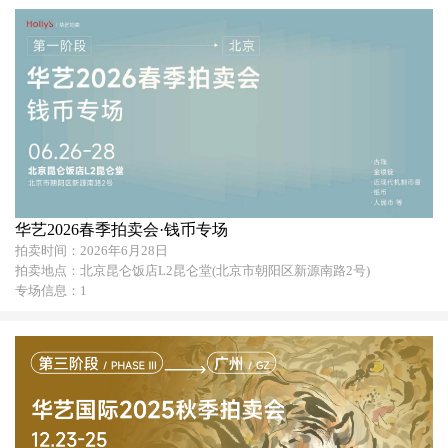
华艺2026春季拍卖会·钱币专场
拍卖时间：2026年6月28日
拍卖地点：北京昆仑饭店L2昆仑堂(北京市朝阳区新源南路2号)
专场信息：1