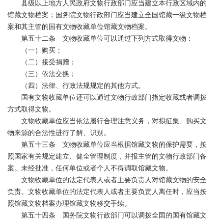
县级以上地方人民政府文物行政部门应当建立本行政区域内的
馆藏文物档案；国务院文物行政部门应当建立全国馆藏一级文物档
案和其主管的国有文物收藏单位馆藏文物档案。
第五十二条 文物收藏单位可以通过下列方式取得文物：
（一）购买；
（二）接受捐赠；
（三）依法交换；
（四）法律、行政法规规定的其他方式。
国有文物收藏单位还可以通过文物行政部门指定收藏或者调拨
方式取得文物。
文物收藏单位应当依法履行合理注意义务，对拟征集、购买文
物来源的合法性进行了解、识别。
第五十三条 文物收藏单位应当根据馆藏文物的保护需要，按
照国家有关规定建立、健全管理制度，并报主管的文物行政部门备
案。未经批准，任何单位或者个人不得调取馆藏文物。
文物收藏单位的法定代表人或者主要负责人对馆藏文物的安全
负责。文物收藏单位的法定代表人或者主要负责人离任时，应当按
照馆藏文物档案办理馆藏文物移交手续。
第五十四条 国务院文物行政部门可以调拨全国的国有馆藏文