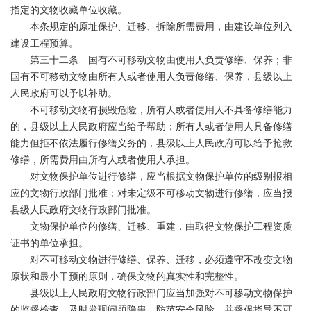
指定的文物收藏单位收藏。
本条规定的原址保护、迁移、拆除所需费用，由建设单位列入
建设工程预算。
第三十二条 国有不可移动文物由使用人负责修缮、保养；非
国有不可移动文物由所有人或者使用人负责修缮、保养，县级以上
人民政府可以予以补助。
不可移动文物有损毁危险，所有人或者使用人不具备修缮能力
的，县级以上人民政府应当给予帮助；所有人或者使用人具备修缮
能力但拒不依法履行修缮义务的，县级以上人民政府可以给予抢救
修缮，所需费用由所有人或者使用人承担。
对文物保护单位进行修缮，应当根据文物保护单位的级别报相
应的文物行政部门批准；对未定级不可移动文物进行修缮，应当报
县级人民政府文物行政部门批准。
文物保护单位的修缮、迁移、重建，由取得文物保护工程资质
证书的单位承担。
对不可移动文物进行修缮、保养、迁移，必须遵守不改变文物
原状和最小干预的原则，确保文物的真实性和完整性。
县级以上人民政府文物行政部门应当加强对不可移动文物保护
的监督检查，及时发现问题隐患，防范安全风险，并督促指导不可