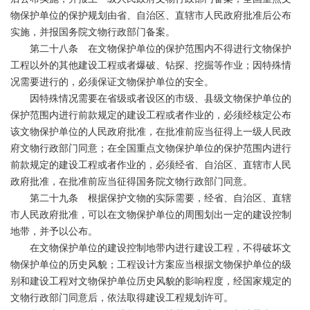
物保护单位的保护规划由省、自治区、直辖市人民政府批准后公布
实施，并报国务院文物行政部门备案。
第二十八条 在文物保护单位的保护范围内不得进行文物保护
工程以外的其他建设工程或者爆破、钻探、挖掘等作业；因特殊情
况需要进行的，必须保证文物保护单位的安全。
因特殊情况需要在省级或者设区的市级、县级文物保护单位的
保护范围内进行前款规定的建设工程或者作业的，必须经核定公布
该文物保护单位的人民政府批准，在批准前应当征得上一级人民政
府文物行政部门同意；在全国重点文物保护单位的保护范围内进行
前款规定的建设工程或者作业的，必须经省、自治区、直辖市人民
政府批准，在批准前应当征得国务院文物行政部门同意。
第二十九条 根据保护文物的实际需要，经省、自治区、直辖
市人民政府批准，可以在文物保护单位的周围划出一定的建设控制
地带，并予以公布。
在文物保护单位的建设控制地带内进行建设工程，不得破坏文
物保护单位的历史风貌；工程设计方案应当根据文物保护单位的级
别和建设工程对文物保护单位历史风貌的影响程度，经国家规定的
文物行政部门同意后，依法取得建设工程规划许可。