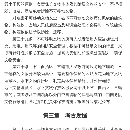
最小干预的原则，负责保护文物本体及其附属文物的安全，不得损
毁、改建、添建或者拆除不可移动文物。
对危害不可移动文物安全、破坏不可移动文物历史风貌的建筑
物、构筑物，当地人民政府应当及时调查处理；必要时，对该建筑
物、构筑物依法予以拆除、迁移。
第三十九条 不可移动文物的所有人或者使用人应当加强用
火、用电、用气等的消防安全管理，根据不可移动文物的特点，采
取有针对性的消防安全措施，提高火灾预防和应急处置能力，确保
文物安全。
第四十条 省、自治区、直辖市人民政府可以将地下埋藏、水
下遗存的文物分布较为集中，需要整体保护的区域划定为地下文物
埋藏区、水下文物保护区，制定具体保护措施，并公告施行。
地下文物埋藏区、水下文物保护区涉及两个以上省、自治区、直辖
市的，或者涉及中国领海以外由中国管辖的其他海域的，由国务院
文物行政部门划定并制定具体保护措施，报国务院核定公布。
第三章 考古发掘
第四十一条 一切考古发掘工作，必须履行报批手续；从事考