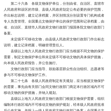
第二十六条 各级文物保护单位，分别由省、自治区、直辖市
人民政府和设区的市级、县级人民政府划定公布必要的保护范围，
作出标志说明，建立记录档案，并区别情况分别设置专门机构或者
专人负责管理。全国重点文物保护单位的保护范围和记录档案，由
省、自治区、直辖市人民政府文物行政部门报国务院文物行政部门
备案。
未定级不可移动文物，由县级人民政府文物行政部门作出标志
说明，建立记录档案，明确管理责任人。
县级以上地方人民政府文物行政部门应当根据不同文物的保护
需要，制定文物保护单位和未定级不可移动文物的具体保护措施，
向本级人民政府报告，并公告施行。
文物行政部门应当指导、鼓励基层群众性自治组织、志愿者等
参与不可移动文物保护工作。
第二十七条 各级人民政府制定有关规划，应当根据文物保护
的需要，事先由有关部门会同文物行政部门商定本行政区域内不可
移动文物的保护措施，并纳入规划。
县级以上地方人民政府文物行政部门根据文物保护需要，组织
编制本行政区域内不可移动文物的保护规划，经本级人民政府批准
后公布实施，并报上一级人民政府文物行政部门备案；全国重点文