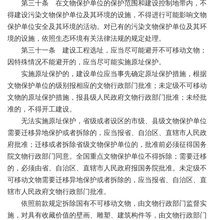
第三十条 在文物保护单位的保护范围和建设控制地带内，不
得建设污染文物保护单位及其环境的设施，不得进行可能影响文物
保护单位安全及其环境的活动。对已有的污染文物保护单位及其环
境的设施，依照生态环境有关法律法规的规定处理。
第三十一条 建设工程选址，应当尽可能避开不可移动文物；
因特殊情况不能避开的，应当尽可能实施原址保护。
实施原址保护的，建设单位应当事先确定原址保护措施，根据
文物保护单位的级别报相应的文物行政部门批准；未定级不可移动
文物的原址保护措施，报县级人民政府文物行政部门批准；未经批
准的，不得开工建设。
无法实施原址保护，省级或者设区的市级、县级文物保护单位
需要迁移异地保护或者拆除的，应当报省、自治区、直辖市人民政
府批准；迁移或者拆除省级文物保护单位的，批准前必须征得国务
院文物行政部门同意。全国重点文物保护单位不得拆除；需要迁移
的，必须由省、自治区、直辖市人民政府报国务院批准。未定级不
可移动文物需要迁移异地保护或者拆除的，应当报省、自治区、直
辖市人民政府文物行政部门批准。
依照前款规定拆除国有不可移动文物，由文物行政部门监督实
施，对具有收藏价值的壁画、雕塑、建筑构件等，由文物行政部门