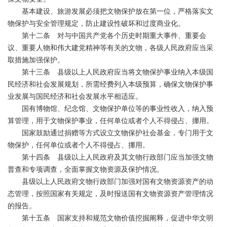
基本建设、旅游发展必须把文物保护放在第一位，严格落实文
物保护与安全管理规定，防止建设性破坏和过度商业化。
第十二条 对与中国共产党各个历史时期重大事件、重要会
议、重要人物和伟大建党精神等有关的文物，各级人民政府应当采
取措施加强保护。
第十三条 县级以上人民政府应当将文物保护事业纳入本级国
民经济和社会发展规划，所需经费列入本级预算，确保文物保护事
业发展与国民经济和社会发展水平相适应。
国有博物馆、纪念馆、文物保护单位等的事业性收入，纳入预
算管理，用于文物保护事业，任何单位或者个人不得侵占、挪用。
国家鼓励通过捐赠等方式设立文物保护社会基金，专门用于文
物保护，任何单位或者个人不得侵占、挪用。
第十四条 县级以上人民政府及其文物行政部门应当加强文物
普查和专项调查，全面掌握文物资源及保护情况。
县级以上人民政府文物行政部门加强对国有文物资源资产的动
态管理，按照国家有关规定，及时报送国有文物资源资产管理情况
的报告。
第十五条 国家支持和规范文物价值挖掘阐释，促进中华文明