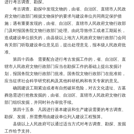
进行考古调查、勘探。
考古调查、勘探中发现文物的，由省、自治区、直辖市人民政
府文物行政部门根据文物保护的要求与建设单位共同商定保护措
施；遇有重要发现的，由省、自治区、直辖市人民政府文物行政部
门及时报国务院文物行政部门处理。由此导致停工或者工期延长，
造成建设单位损失的，由县级以上地方人民政府文物行政部门会同
有关部门听取建设单位意见后，提出处理意见，报本级人民政府批
准。
第四十四条 需要配合进行考古发掘工作的，省、自治区、直
辖市人民政府文物行政部门应当在勘探工作的基础上提出发掘计
划，报国务院文物行政部门批准。国务院文物行政部门在批准前，
应当征求社会科学研究机构及其他科研机构和有关专家的意见。
确因建设工期紧迫或者有自然破坏危险，对古文化遗址、古墓
葬急需进行抢救发掘的，由省、自治区、直辖市人民政府文物行政
部门组织发掘，并同时补办审批手续。
第四十五条 凡因进行基本建设和生产建设需要的考古调查、
勘探、发掘，所需费用由建设单位列入建设工程预算。
县级以上人民政府可以通过适当方式对考古调查、勘探、发掘
工作给予支持。