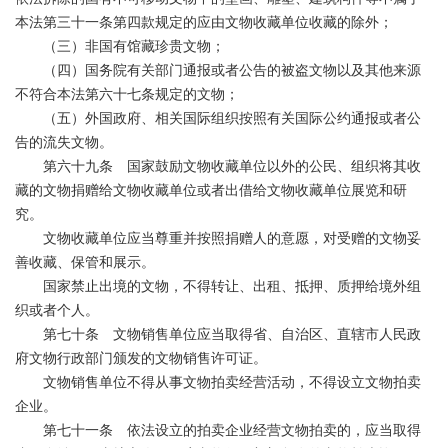
本法第三十一条第四款规定的应由文物收藏单位收藏的除外；
（三）非国有馆藏珍贵文物；
（四）国务院有关部门通报或者公告的被盗文物以及其他来源
不符合本法第六十七条规定的文物；
（五）外国政府、相关国际组织按照有关国际公约通报或者公
告的流失文物。
第六十九条 国家鼓励文物收藏单位以外的公民、组织将其收
藏的文物捐赠给文物收藏单位或者出借给文物收藏单位展览和研
究。
文物收藏单位应当尊重并按照捐赠人的意愿，对受赠的文物妥
善收藏、保管和展示。
国家禁止出境的文物，不得转让、出租、抵押、质押给境外组
织或者个人。
第七十条 文物销售单位应当取得省、自治区、直辖市人民政
府文物行政部门颁发的文物销售许可证。
文物销售单位不得从事文物拍卖经营活动，不得设立文物拍卖
企业。
第七十一条 依法设立的拍卖企业经营文物拍卖的，应当取得