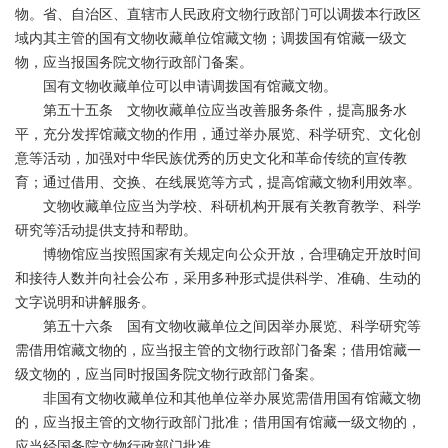
物。省、自治区、直辖市人民政府文物行政部门可以调拨本行政区
域内其主管的国有文物收藏单位馆藏文物；调拨国有馆藏一级文
物，应当报国务院文物行政部门备案。
国有文物收藏单位可以申请调拨国有馆藏文物。
第五十五条 文物收藏单位应当改善服务条件，提高服务水
平，充分发挥馆藏文物的作用，通过举办展览、科学研究、文化创
意等活动，加强对中华民族优秀的历史文化和革命传统的宣传教
育；通过借用、交换、在线展览等方式，提高馆藏文物利用效率。
文物收藏单位应当为学校、科研机构开展有关教育教学、科学
研究等活动提供支持和帮助。
博物馆应当按照国家有关规定向公众开放，合理确定开放时间
和接待人数并向社会公布，采用多种形式提供科学、准确、生动的
文字说明和讲解服务。
第五十六条 国有文物收藏单位之间因举办展览、科学研究等
需借用馆藏文物的，应当报主管的文物行政部门备案；借用馆藏一
级文物的，应当同时报国务院文物行政部门备案。
非国有文物收藏单位和其他单位举办展览需借用国有馆藏文物
的，应当报主管的文物行政部门批准；借用国有馆藏一级文物的，
应当经国务院文物行政部门批准。