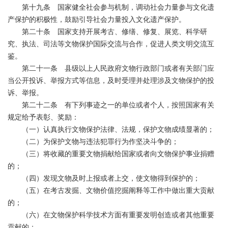
第十九条 国家健全社会参与机制，调动社会力量参与文化遗
产保护的积极性，鼓励引导社会力量投入文化遗产保护。
第二十条 国家支持开展考古、修缮、修复、展览、科学研
究、执法、司法等文物保护国际交流与合作，促进人类文明交流互
鉴。
第二十一条 县级以上人民政府文物行政部门或者有关部门应
当公开投诉、举报方式等信息，及时受理并处理涉及文物保护的投
诉、举报。
第二十二条 有下列事迹之一的单位或者个人，按照国家有关
规定给予表彰、奖励：
（一）认真执行文物保护法律、法规，保护文物成绩显著的；
（二）为保护文物与违法犯罪行为作坚决斗争的；
（三）将收藏的重要文物捐献给国家或者向文物保护事业捐赠
的；
（四）发现文物及时上报或者上交，使文物得到保护的；
（五）在考古发掘、文物价值挖掘阐释等工作中做出重大贡献
的；
（六）在文物保护科学技术方面有重要发明创造或者其他重要
贡献的；