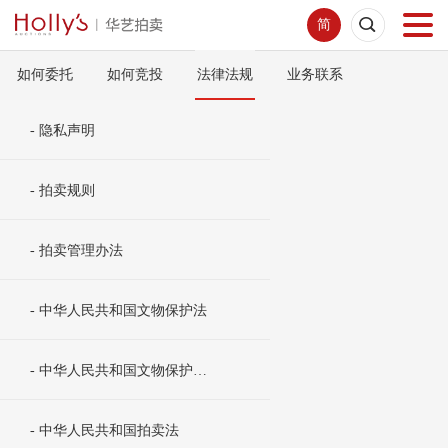
简
如何委托
如何竞投
法律法规
业务联系
首页
- 隐私声明
拍卖预展
- 拍卖规则
线下拍卖
- 拍卖管理办法
网络拍卖
- 中华人民共和国文物保护法
服务指南
- 中华人民共和国文物保护法实施条例
新闻中心
- 中华人民共和国拍卖法
关于我们