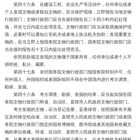
第四十六条 在建设工程、农业生产等活动中，任何单位或者
个人发现文物或者疑似文物的，应当保护现场，立即报告当地文物
行政部门；文物行政部门应当在接到报告后二十四小时内赶赴现
场，并在七日内提出处理意见。文物行政部门应当采取措施保护现
场，必要时可以通知公安机关或者海上执法机关协助；发现重要文
物的，应当立即上报国务院文物行政部门，国务院文物行政部门应
当在接到报告后十五日内提出处理意见。
依照前款规定发现的文物属于国家所有，任何单位或者个人不
得哄抢、私分、藏匿。
第四十七条 未经国务院文物行政部门报国务院特别许可，任
何外国人、外国组织或者国际组织不得在中国境内进行考古调查、
勘探、发掘。
第四十八条 考古调查、勘探、发掘的结果，应当如实报告国
务院文物行政部门和省、自治区、直辖市人民政府文物行政部门。
考古发掘的文物，应当登记造册，妥善保管，按照国家有关规
定及时移交给由省、自治区、直辖市人民政府文物行政部门或者国
务院文物行政部门指定的国有博物馆、图书馆或者其他国有收藏文
物的单位收藏。经省、自治区、直辖市人民政府文物行政部门批
准，从事考古发掘的单位可以保留少量出土、出水文物作为科研标