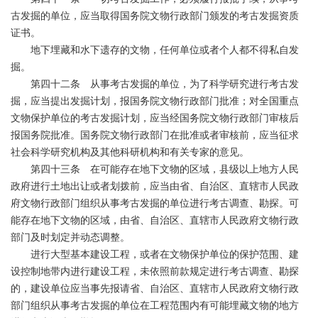
古发掘的单位，应当取得国务院文物行政部门颁发的考古发掘资质
证书。
地下埋藏和水下遗存的文物，任何单位或者个人都不得私自发
掘。
第四十二条 从事考古发掘的单位，为了科学研究进行考古发
掘，应当提出发掘计划，报国务院文物行政部门批准；对全国重点
文物保护单位的考古发掘计划，应当经国务院文物行政部门审核后
报国务院批准。国务院文物行政部门在批准或者审核前，应当征求
社会科学研究机构及其他科研机构和有关专家的意见。
第四十三条 在可能存在地下文物的区域，县级以上地方人民
政府进行土地出让或者划拨前，应当由省、自治区、直辖市人民政
府文物行政部门组织从事考古发掘的单位进行考古调查、勘探。可
能存在地下文物的区域，由省、自治区、直辖市人民政府文物行政
部门及时划定并动态调整。
进行大型基本建设工程，或者在文物保护单位的保护范围、建
设控制地带内进行建设工程，未依照前款规定进行考古调查、勘探
的，建设单位应当事先报请省、自治区、直辖市人民政府文物行政
部门组织从事考古发掘的单位在工程范围内有可能埋藏文物的地方