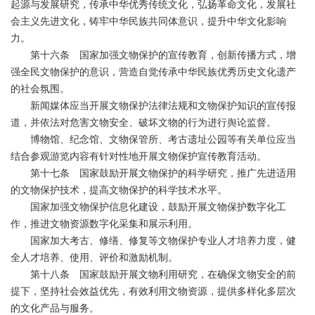
起源与发展研究，传承中华优秀传统文化，弘扬革命文化，发展社
会主义先进文化，铸牢中华民族共同体意识，提升中华文化影响
力。
第十六条 国家加强文物保护的宣传教育，创新传播方式，增
强全民文物保护的意识，营造自觉传承中华民族优秀历史文化遗产
的社会氛围。
新闻媒体应当开展文物保护法律法规和文物保护知识的宣传报
道，并依法对危害文物安全、破坏文物的行为进行舆论监督。
博物馆、纪念馆、文物保管所、考古遗址公园等有关单位应当
结合参观游览内容有针对性地开展文物保护宣传教育活动。
第十七条 国家鼓励开展文物保护的科学研究，推广先进适用
的文物保护技术，提高文物保护的科学技术水平。
国家加强文物保护信息化建设，鼓励开展文物保护数字化工
作，推进文物资源数字化采集和展示利用。
国家加大考古、修缮、修复等文物保护专业人才培养力度，健
全人才培养、使用、评价和激励机制。
第十八条 国家鼓励开展文物利用研究，在确保文物安全的前
提下，坚持社会效益优先，有效利用文物资源，提供多样化多层次
的文化产品与服务。