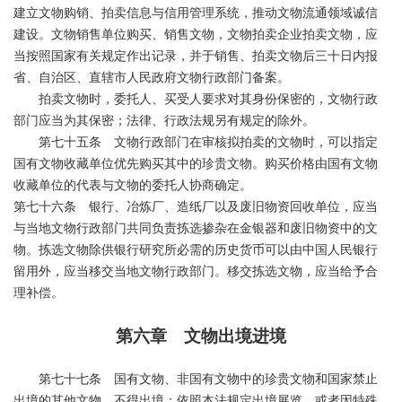
建立文物购销、拍卖信息与信用管理系统，推动文物流通领域诚信
建设。文物销售单位购买、销售文物，文物拍卖企业拍卖文物，应
当按照国家有关规定作出记录，并于销售、拍卖文物后三十日内报
省、自治区、直辖市人民政府文物行政部门备案。
拍卖文物时，委托人、买受人要求对其身份保密的，文物行政
部门应当为其保密；法律、行政法规另有规定的除外。
第七十五条 文物行政部门在审核拟拍卖的文物时，可以指定
国有文物收藏单位优先购买其中的珍贵文物。购买价格由国有文物
收藏单位的代表与文物的委托人协商确定。
第七十六条 银行、冶炼厂、造纸厂以及废旧物资回收单位，应当
与当地文物行政部门共同负责拣选掺杂在金银器和废旧物资中的文
物。拣选文物除供银行研究所必需的历史货币可以由中国人民银行
留用外，应当移交当地文物行政部门。移交拣选文物，应当给予合
理补偿。
第六章 文物出境进境
第七十七条 国有文物、非国有文物中的珍贵文物和国家禁止
出境的其他文物，不得出境；依照本法规定出境展览，或者因特殊