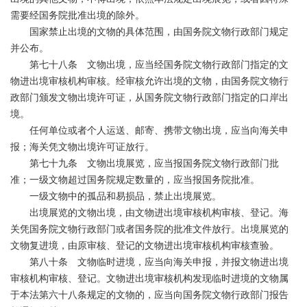
需要经国务院批准出境的除外。
国家禁止出境的文物的具体范围，由国务院文物行政部门规定
并公布。
第七十八条 文物出境，应当经国务院文物行政部门指定的文
物进出境审核机构审核。经审核允许出境的文物，由国务院文物行
政部门颁发文物出境许可证，从国务院文物行政部门指定的口岸出
境。
任何单位或者个人运送、邮寄、携带文物出境，应当向海关申
报；海关凭文物出境许可证放行。
第七十九条 文物出境展览，应当报国务院文物行政部门批
准；一级文物超过国务院规定数量的，应当报国务院批准。
一级文物中的孤品和易损品，禁止出境展览。
出境展览的文物出境，由文物进出境审核机构审核、登记。海
关凭国务院文物行政部门或者国务院的批准文件放行。出境展览的
文物复进境，由原审核、登记的文物进出境审核机构审核查验。
第八十条 文物临时进境，应当向海关申报，并报文物进出境
审核机构审核、登记。文物进出境审核机构发现临时进境的文物属
于本法第六十八条规定的文物的，应当向国务院文物行政部门报告