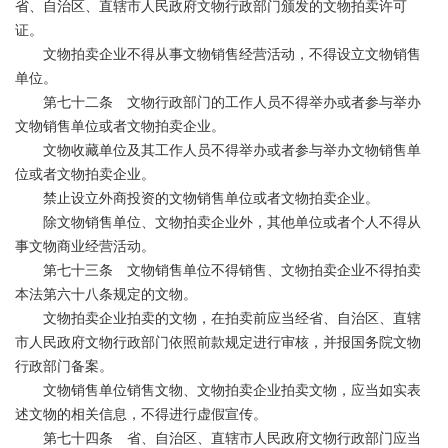
省、自治区、直辖市人民政府文物行政部门颁发的文物拍卖许可
证。
文物拍卖企业不得从事文物销售经营活动，不得设立文物销售
单位。
第七十二条 文物行政部门的工作人员不得举办或者参与举办
文物销售单位或者文物拍卖企业。
文物收藏单位及其工作人员不得举办或者参与举办文物销售单
位或者文物拍卖企业。
禁止设立外商投资的文物销售单位或者文物拍卖企业。
除文物销售单位、文物拍卖企业外，其他单位或者个人不得从
事文物商业经营活动。
第七十三条 文物销售单位不得销售、文物拍卖企业不得拍卖
本法第六十八条规定的文物。
文物拍卖企业拍卖的文物，在拍卖前应当经省、自治区、直辖
市人民政府文物行政部门依照前款规定进行审核，并报国务院文物
行政部门备案。
文物销售单位销售文物、文物拍卖企业拍卖文物，应当如实表
述文物的相关信息，不得进行虚假宣传。
第七十四条 省、自治区、直辖市人民政府文物行政部门应当