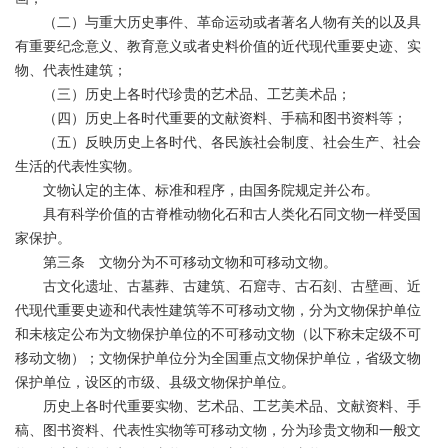
（二）与重大历史事件、革命运动或者著名人物有关的以及具
有重要纪念意义、教育意义或者史料价值的近代现代重要史迹、实
物、代表性建筑；
（三）历史上各时代珍贵的艺术品、工艺美术品；
（四）历史上各时代重要的文献资料、手稿和图书资料等；
（五）反映历史上各时代、各民族社会制度、社会生产、社会
生活的代表性实物。
文物认定的主体、标准和程序，由国务院规定并公布。
具有科学价值的古脊椎动物化石和古人类化石同文物一样受国
家保护。
第三条 文物分为不可移动文物和可移动文物。
古文化遗址、古墓葬、古建筑、石窟寺、古石刻、古壁画、近
代现代重要史迹和代表性建筑等不可移动文物，分为文物保护单位
和未核定公布为文物保护单位的不可移动文物（以下称未定级不可
移动文物）；文物保护单位分为全国重点文物保护单位，省级文物
保护单位，设区的市级、县级文物保护单位。
历史上各时代重要实物、艺术品、工艺美术品、文献资料、手
稿、图书资料、代表性实物等可移动文物，分为珍贵文物和一般文