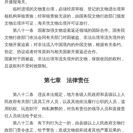
并通报海关。
临时进境的文物复出境，必须经原审核、登记的文物进出境审
核机构审核查验；经审核查验无误的，由国务院文物行政部门颁发
文物出境许可证，海关凭文物出境许可证放行。
第八十一条 国家加强文物追索返还领域的国际合作。国务院
文物行政部门依法会同有关部门对因被盗、非法出境等流失境外的
文物开展追索；对非法流入中国境内的外国文物，根据有关条约、
协定、协议或者对等原则与相关国家开展返还合作。
国家对于因被盗、非法出境等流失境外的文物，保留收回的权利，
且该权利不受时效限制。
第七章 法律责任
第八十二条 违反本法规定，地方各级人民政府和县级以上人
民政府有关部门及其工作人员，以及其他依法履行公职的人员，滥
用职权、玩忽职守、徇私舞弊的，对负有责任的领导人员和直接责
任人员依法给予处分。
第八十三条 有下列行为之一的，由县级以上人民政府文物行
政部门责令改正，给予警告；造成文物损坏或者其他严重后果的，