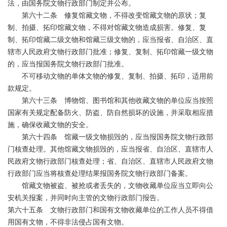
法，由国务院文物行政部门制定并公布。
第六十二条 修复馆藏文物，不得改变馆藏文物的原状；复
制、拍摄、拓印馆藏文物，不得对馆藏文物造成损害。修复、复
制、拓印馆藏二级文物和馆藏三级文物的，应当报省、自治区、直
辖市人民政府文物行政部门批准；修复、复制、拓印馆藏一级文物
的，应当报国务院文物行政部门批准。
不可移动文物的单体文物的修复、复制、拍摄、拓印，适用前
款规定。
第六十三条 博物馆、图书馆和其他收藏文物的单位应当按照
国家有关规定配备防火、防盗、防自然损坏的设施，并采取相应措
施，确保收藏文物的安全。
第六十四条 馆藏一级文物损毁的，应当报国务院文物行政部
门核查处理。其他馆藏文物损毁的，应当报省、自治区、直辖市人
民政府文物行政部门核查处理；省、自治区、直辖市人民政府文物
行政部门应当将核查处理结果报国务院文物行政部门备案。
馆藏文物被盗、被抢或者丢失的，文物收藏单位应当立即向公
安机关报案，并同时向主管的文物行政部门报告。
第六十五条 文物行政部门和国有文物收藏单位的工作人员不得借
用国有文物，不得非法侵占国有文物。