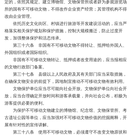
定的，依照其规定。建立博物馆、文物保管所或者辟为参观游览场
所的国有不可移动文物，不得改作企业资产经营；其管理机构不得
改由企业管理。
依托历史文化街区、村镇进行旅游等开发建设活动的，应当严
格落实相关保护规划和保护措施，控制大规模搬迁，防止过度开
发，加强整体保护和活态传承。
第三十六条 非国有不可移动文物不得转让、抵押给外国人、
外国组织或者国际组织。
非国有不可移动文物转让、抵押或者改变用途的，应当报相应
的文物行政部门备案。
第三十七条 县级以上人民政府及其有关部门应当采取措施，
在确保文物安全的前提下，因地制宜推动不可移动文物有效利用。
文物保护单位应当尽可能向社会开放。文物保护单位向社会开
放，应当合理确定开放时间和游客承载量，并向社会公布，积极为
游客提供必要的便利。
为保护不可移动文物建立的博物馆、纪念馆、文物保管所、考
古遗址公园等单位，应当加强对不可移动文物价值的挖掘阐释，开
展有针对性的宣传讲解。
第三十八条 使用不可移动文物，必须遵守不改变文物原状和