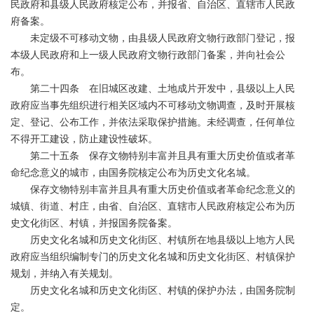
民政府和县级人民政府核定公布，并报省、自治区、直辖市人民政
府备案。
未定级不可移动文物，由县级人民政府文物行政部门登记，报
本级人民政府和上一级人民政府文物行政部门备案，并向社会公
布。
第二十四条 在旧城区改建、土地成片开发中，县级以上人民
政府应当事先组织进行相关区域内不可移动文物调查，及时开展核
定、登记、公布工作，并依法采取保护措施。未经调查，任何单位
不得开工建设，防止建设性破坏。
第二十五条 保存文物特别丰富并且具有重大历史价值或者革
命纪念意义的城市，由国务院核定公布为历史文化名城。
保存文物特别丰富并且具有重大历史价值或者革命纪念意义的
城镇、街道、村庄，由省、自治区、直辖市人民政府核定公布为历
史文化街区、村镇，并报国务院备案。
历史文化名城和历史文化街区、村镇所在地县级以上地方人民
政府应当组织编制专门的历史文化名城和历史文化街区、村镇保护
规划，并纳入有关规划。
历史文化名城和历史文化街区、村镇的保护办法，由国务院制
定。