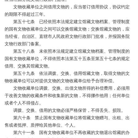
文物收藏单位之间借用文物的，应当签订借用协议，协议约定
的期限不得超过三年。
第五十七条 已经依照本法规定建立馆藏文物档案、管理制度
的国有文物收藏单位之间可以交换馆藏文物；交换馆藏文物的，应
当经省、自治区、直辖市人民政府文物行政部门批准，并报国务院
文物行政部门备案。
第五十八条 未依照本法规定建立馆藏文物档案、管理制度的
国有文物收藏单位，不得依照本法第五十五条至第五十七条的规定
借用、交换其馆藏文物。
第五十九条 依法调拨、交换、借用馆藏文物，取得文物的文
物收藏单位可以对提供文物的文物收藏单位给予合理补偿。
文物收藏单位调拨、交换、出借文物所得的补偿费用，必须用
于改善文物的收藏条件和收集新的文物，不得挪作他用；任何单位
或者个人不得侵占。
调拨、交换、借用的文物必须严格保管，不得丢失、损毁。
第六十条 禁止国有文物收藏单位将馆藏文物赠与、出租、出
售或者抵押、质押给其他单位、个人。
第六十一条 国有文物收藏单位不再收藏的文物退出馆藏的办