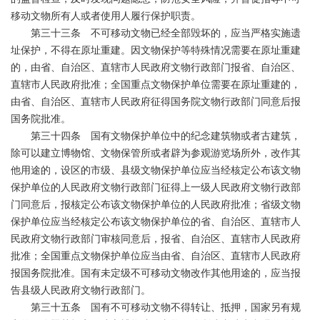
移动文物所有人或者使用人履行保护职责。
第三十三条 不可移动文物已经全部毁坏的，应当严格实施遗
址保护，不得在原址重建。因文物保护等特殊情况需要在原址重建
的，由省、自治区、直辖市人民政府文物行政部门报省、自治区、
直辖市人民政府批准；全国重点文物保护单位需要在原址重建的，
由省、自治区、直辖市人民政府征得国务院文物行政部门同意后报
国务院批准。
第三十四条 国有文物保护单位中的纪念建筑物或者古建筑，
除可以建立博物馆、文物保管所或者辟为参观游览场所外，改作其
他用途的，设区的市级、县级文物保护单位应当经核定公布该文物
保护单位的人民政府文物行政部门征得上一级人民政府文物行政部
门同意后，报核定公布该文物保护单位的人民政府批准；省级文物
保护单位应当经核定公布该文物保护单位的省、自治区、直辖市人
民政府文物行政部门审核同意后，报省、自治区、直辖市人民政府
批准；全国重点文物保护单位应当由省、自治区、直辖市人民政府
报国务院批准。国有未定级不可移动文物改作其他用途的，应当报
告县级人民政府文物行政部门。
第三十五条 国有不可移动文物不得转让、抵押，国家另有规