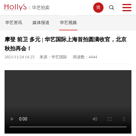
简
华艺资讯
媒体报道
华艺视频
首页
摩登 前卫 多元 | 华艺国际上海首拍圆满收官，北京
拍卖预展
秋拍再会！
2021/11/24 14:25 来源：华艺国际 阅读数：4444
线下拍卖
网络拍卖
服务指南
新闻中心
关于我们