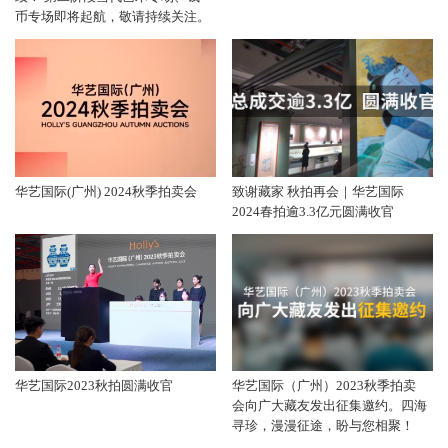
币专场即将起航，敬请持续关注。
华艺国际(广州) 2024秋季拍卖会
致谢藏家 秋拍再会｜华艺国际
2024春拍逾3.3亿元圆满收官
华艺国际2023秋拍圆满收官
华艺国际（广州）2023秋季拍卖
会向广大藏友发出征集邀约。四海
寻珍，漫漫征途，盼与您相聚！