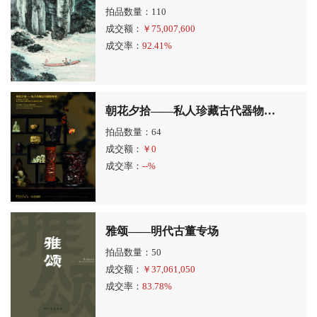
拍品数量：110
成交额：
￥
75,007,600
成交率：
92.41%
朝花夕拾——私人珍藏古代器物专场
拍品数量：64
成交额：
￥
0
成交率：
--%
雅颂——明代古董专场
拍品数量：50
成交额：
￥
37,061,050
成交率：
83.78%