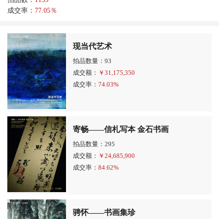
成交率：
77.05％
现当代艺术
拍品数量：93
成交额：
￥
31,175,350
成交率：
74.03%
寄畅——信札写本 金石书画
拍品数量：295
成交额：
￥
24,685,900
成交率：
84.62%
骋怀——书画集珍