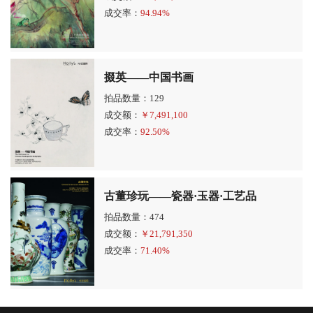
成交率：
94.94%
掇英——中国书画
拍品数量：129
成交额：
￥
7,491,100
成交率：
92.50%
古董珍玩——瓷器·玉器·工艺品
拍品数量：474
成交额：
￥
21,791,350
成交率：
71.40%