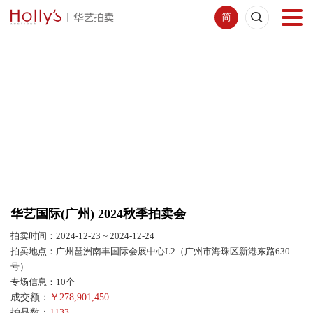
简
首页
拍卖预展
线下拍卖
网络拍卖
华艺国际(广州) 2024秋季拍卖会
服务指南
拍卖时间：2024-12-23 ~ 2024-12-24
拍卖地点：广州琶洲南丰国际会展中心L2（广州市海珠区新港东路630
新闻中心
号）
专场信息：10个
成交额：
￥
278,901,450
关于我们
拍品数：
1133