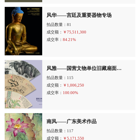
风华——宫廷及重要器物专场
拍品数量：81
成交额：
￥
75,511,300
成交率：
84.21%
风雅——国营文物单位旧藏扇面专场
拍品数量：115
成交额：
￥
1,006,250
成交率：
100.00%
南风——广东美术作品
拍品数量：117
成交额：
￥
5,171,550