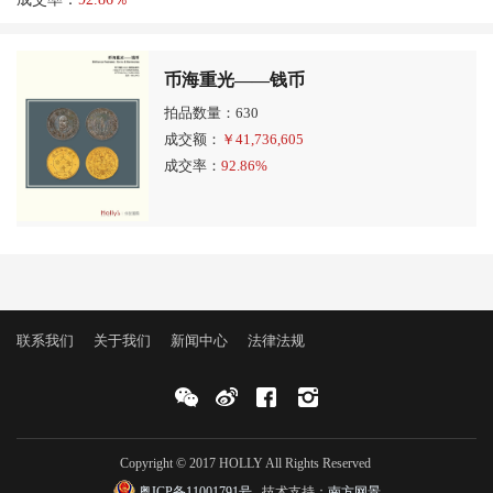
币海重光――钱币
拍品数量：630
成交额：
￥
41,736,605
成交率：
92.86%
联系我们
关于我们
新闻中心
法律法规
Copyright © 2017 HOLLY All Rights Reserved
粤ICP备11001791号
技术支持：
南方网景