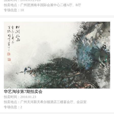
拍卖地点：广州琶洲南丰国际会展中心二楼A厅、B厅
专场信息：10
华艺淘珍第7期拍卖会
拍卖时间：2016.01.23
拍卖地点：广州天河新天希尔顿酒店三楼宴会厅、会议室
专场信息：2