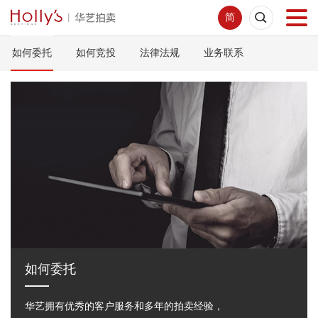
简
如何委托
如何竞投
法律法规
业务联系
首页
拍卖预展
线下拍卖
网络拍卖
服务指南
新闻中心
如何委托
华艺拥有优秀的客户服务和多年的拍卖经验，
关于我们