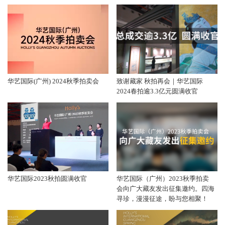
华艺国际(广州) 2024秋季拍卖会
致谢藏家 秋拍再会｜华艺国际
2024春拍逾3.3亿元圆满收官
华艺国际2023秋拍圆满收官
华艺国际（广州）2023秋季拍卖
会向广大藏友发出征集邀约。四海
寻珍，漫漫征途，盼与您相聚！