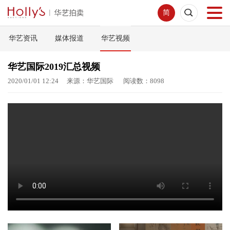
简
华艺资讯
媒体报道
华艺视频
首页
华艺国际2019汇总视频
拍卖预展
2020/01/01 12:24 来源：华艺国际 阅读数：8098
线下拍卖
网络拍卖
服务指南
新闻中心
关于我们