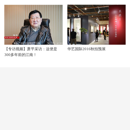
【专访视频】萧平采访：这便是
华艺国际2016秋拍预展
300多年前的江南！