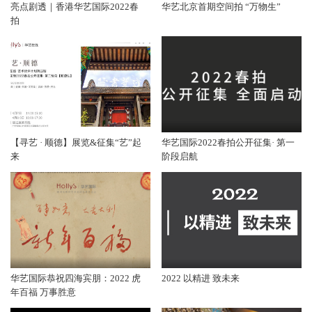
亮点剧透｜香港华艺国际2022春
华艺北京首期空间拍 “万物生”
拍
【寻艺 · 顺德】展览&征集“艺”起
华艺国际2022春拍公开征集· 第一
来
阶段启航
华艺国际恭祝四海宾朋：2022 虎
2022 以精进 致未来
年百福 万事胜意