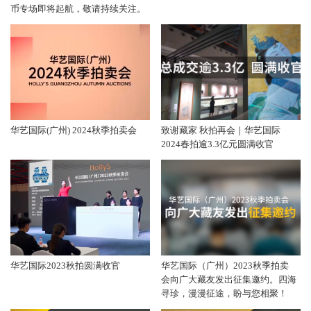
币专场即将起航，敬请持续关注。
华艺国际(广州) 2024秋季拍卖会
致谢藏家 秋拍再会｜华艺国际
2024春拍逾3.3亿元圆满收官
华艺国际2023秋拍圆满收官
华艺国际（广州）2023秋季拍卖
会向广大藏友发出征集邀约。四海
寻珍，漫漫征途，盼与您相聚！