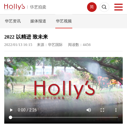
简
华艺资讯
媒体报道
华艺视频
首页
2022 以精进 致未来
拍卖预展
2022/01/13 16:15 来源：华艺国际 阅读数：4456
线下拍卖
网络拍卖
服务指南
新闻中心
关于我们