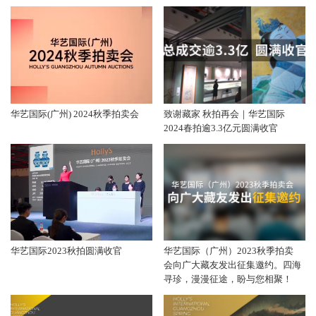
华艺国际(广州) 2024秋季拍卖会
致谢藏家 秋拍再会｜华艺国际
2024春拍逾3.3亿元圆满收官
华艺国际2023秋拍圆满收官
华艺国际（广州）2023秋季拍卖
会向广大藏友发出征集邀约。四海
寻珍，漫漫征途，盼与您相聚！