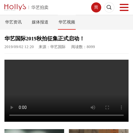
简
华艺资讯
媒体报道
华艺视频
首页
华艺国际2019秋拍征集正式启动！
拍卖预展
2019/09/02 12:20 来源：华艺国际 阅读数：8099
线下拍卖
网络拍卖
服务指南
新闻中心
关于我们