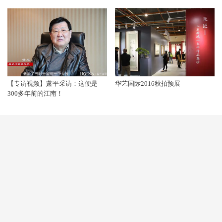
【专访视频】萧平采访：这便是
华艺国际2016秋拍预展
300多年前的江南！