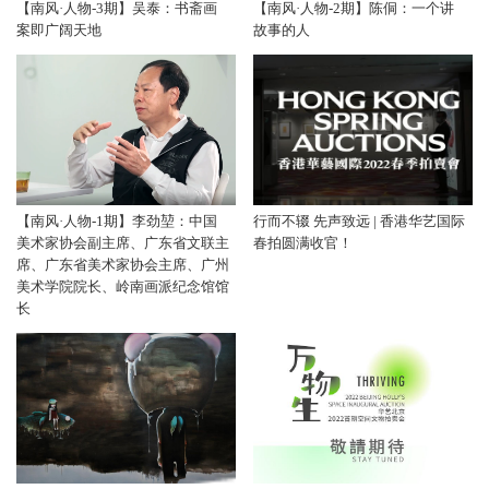
【南风·人物-3期】吴泰：书斋画
【南风·人物-2期】陈侗：一个讲
案即广阔天地
故事的人
【南风·人物-1期】李劲堃：中国
行而不辍 先声致远 | 香港华艺国际
美术家协会副主席、广东省文联主
春拍圆满收官！
席、广东省美术家协会主席、广州
美术学院院长、岭南画派纪念馆馆
长