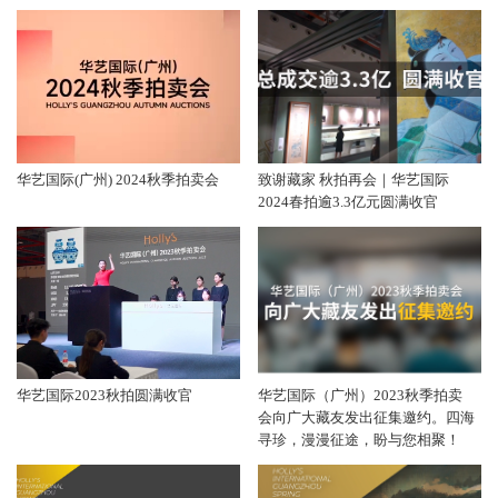
币专场即将起航，敬请持续关注。
华艺国际(广州) 2024秋季拍卖会
致谢藏家 秋拍再会｜华艺国际
2024春拍逾3.3亿元圆满收官
华艺国际2023秋拍圆满收官
华艺国际（广州）2023秋季拍卖
会向广大藏友发出征集邀约。四海
寻珍，漫漫征途，盼与您相聚！