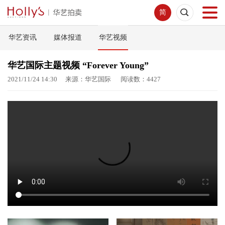
简
华艺资讯
媒体报道
华艺视频
首页
华艺国际主题视频 “Forever Young”
拍卖预展
2021/11/24 14:30 来源：华艺国际 阅读数：4427
线下拍卖
网络拍卖
服务指南
新闻中心
关于我们