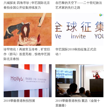
六城探友 四海寻珍 | 华艺国际北京
在巴黎的天空下——二十世纪旅法
春拍全国公开征集持续发力
艺术家的先行之路
珍罕绝伦！再掀常玉传奇，旷世巨
华艺国际2019秋拍征集正式启
作《群马》首度亮相，惊艳华艺国
动！
际北京春拍