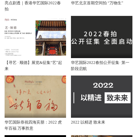
亮点剧透｜香港华艺国际2022春
华艺北京首期空间拍 “万物生”
拍
【寻艺 · 顺德】展览&征集“艺”起
华艺国际2022春拍公开征集· 第一
来
阶段启航
华艺国际恭祝四海宾朋：2022 虎
2022 以精进 致未来