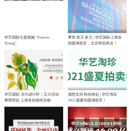
华艺国际主题视频 “Forever
摩登 前卫 多元 | 华艺国际上海首
Young”
拍圆满收官，北京秋拍再会！
华艺国际·当代进行时｜五大活动
感恩支持 秋拍将起 | 华艺淘珍
乘势而起 上海首拍领衔呈献
2021盛夏拍圆满收官！