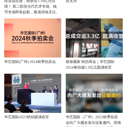
段首战告捷，斩获近3.16亿元佳
恩支持
绩！ 第二阶段当代艺术专场、钱
币专场即将起航，敬请持续关注。
华艺国际(广州) 2024秋季拍卖会
致谢藏家 秋拍再会｜华艺国际
2024春拍逾3.3亿元圆满收官
华艺国际2023秋拍圆满收官
华艺国际（广州）2023秋季拍卖
会向广大藏友发出征集邀约。四海