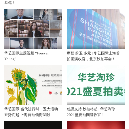
举槌！
华艺国际主题视频 “Forever
摩登 前卫 多元 | 华艺国际上海首
Young”
拍圆满收官，北京秋拍再会！
华艺国际·当代进行时｜五大活动
感恩支持 秋拍将起 | 华艺淘珍
乘势而起 上海首拍领衔呈献
2021盛夏拍圆满收官！