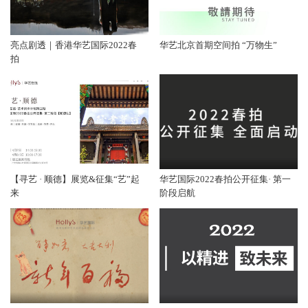
亮点剧透｜香港华艺国际2022春
华艺北京首期空间拍 “万物生”
拍
【寻艺 · 顺德】展览&征集“艺”起
华艺国际2022春拍公开征集· 第一
来
阶段启航