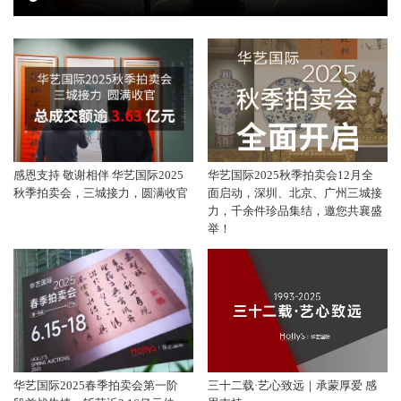
感恩支持 敬谢相伴 华艺国际2025
华艺国际2025秋季拍卖会12月全
秋季拍卖会，三城接力，圆满收官
面启动，深圳、北京、广州三城接
力，千余件珍品集结，邀您共襄盛
举！
华艺国际2025春季拍卖会第一阶
三十二载·艺心致远｜承蒙厚爱 感