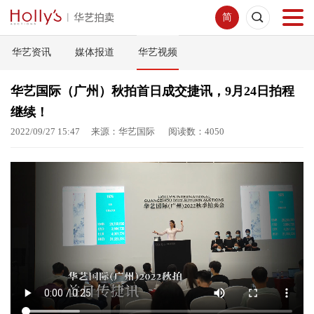
简
华艺资讯
媒体报道
华艺视频
首页
华艺国际（广州）秋拍首日成交捷讯，9月24日拍程
拍卖预展
继续！
2022/09/27 15:47 来源：华艺国际 阅读数：4050
线下拍卖
网络拍卖
服务指南
新闻中心
关于我们