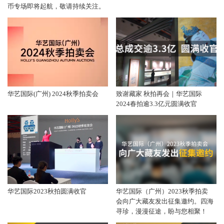
币专场即将起航，敬请持续关注。
华艺国际(广州) 2024秋季拍卖会
致谢藏家 秋拍再会｜华艺国际
2024春拍逾3.3亿元圆满收官
华艺国际2023秋拍圆满收官
华艺国际（广州）2023秋季拍卖
会向广大藏友发出征集邀约。四海
寻珍，漫漫征途，盼与您相聚！