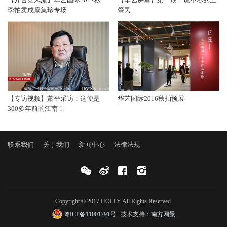
季拍卖成扇集珍专场
肇民
【专访视频】萧平采访：这便是
华艺国际2016秋拍预展
300多年前的江南！
联系我们
关于我们
新闻中心
法律法规
Copyright © 2017 HOLLY All Rights Reserved
粤ICP备11001791号
技术支持：
南方网景