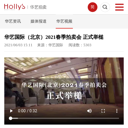
简
华艺资讯
媒体报道
华艺视频
首页
华艺国际（北京）2021春季拍卖会 正式举槌
拍卖预展
2021/06/03 15:11 来源：华艺国际 阅读数：5303
线下拍卖
网络拍卖
服务指南
新闻中心
关于我们