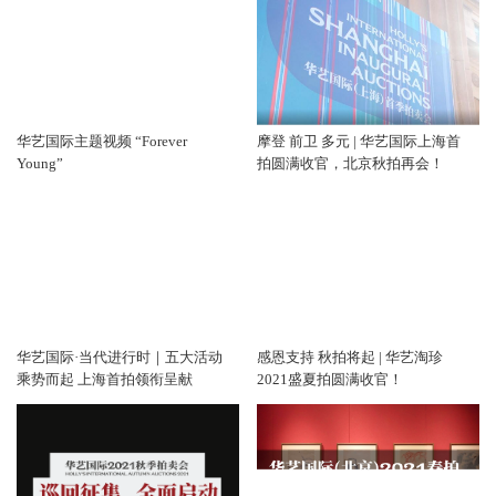
华艺国际主题视频 “Forever
摩登 前卫 多元 | 华艺国际上海首
Young”
拍圆满收官，北京秋拍再会！
华艺国际·当代进行时｜五大活动
感恩支持 秋拍将起 | 华艺淘珍
乘势而起 上海首拍领衔呈献
2021盛夏拍圆满收官！