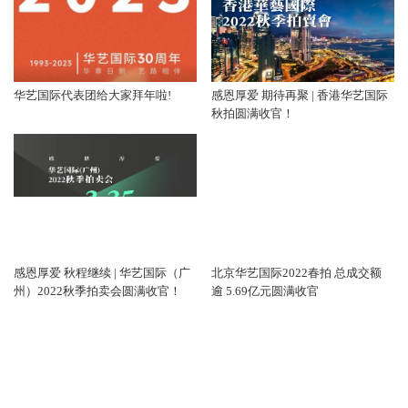
华艺国际代表团给大家拜年啦!
感恩厚爱 期待再聚 | 香港华艺国际
秋拍圆满收官！
感恩厚爱 秋程继续 | 华艺国际（广
北京华艺国际2022春拍 总成交额
州）2022秋季拍卖会圆满收官！
逾 5.69亿元圆满收官