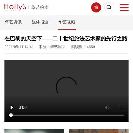
简
华艺资讯
媒体报道
华艺视频
首页
在巴黎的天空下——二十世纪旅法艺术家的先行之路
拍卖预展
2021/05/11 14:41 来源：华艺国际 阅读数：4660
线下拍卖
网络拍卖
服务指南
新闻中心
关于我们