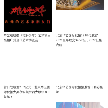
华艺在线携《雄狮少年》艺术项目
北京华艺国际秋拍12.87亿收官 |
亮相广州当代艺术博览会
2021全年成交34.52亿，2022征集
启航
首日战绩逾2.02亿元，北京华艺国
北京华艺国际秋拍预展首日精彩集
际秋拍大美夜场领衔四大版块今日
锦
举槌！