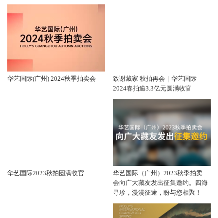
华艺国际(广州) 2024秋季拍卖会
致谢藏家 秋拍再会｜华艺国际
2024春拍逾3.3亿元圆满收官
华艺国际2023秋拍圆满收官
华艺国际（广州）2023秋季拍卖
会向广大藏友发出征集邀约。四海
寻珍，漫漫征途，盼与您相聚！